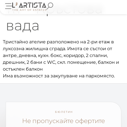
111 – Кръстова
вада
Тристайно ателие разположено на 2-ри етаж в
луксозна жилищна сграда. Имота се състои от
антре, дневна, кухн. бокс, коридор, 2 спални,
дрешник, 2 бани с WC, скл. помещение, балкон и
остъклен балкон
Има възможност за закупуване на паркомясто.
БЮЛЕТИН
Не пропускайте офертите