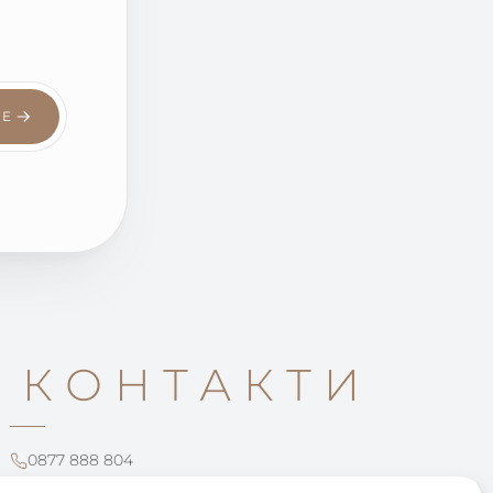
СЕ
КОНТАКТИ
0877 888 804
office@leartista.bg