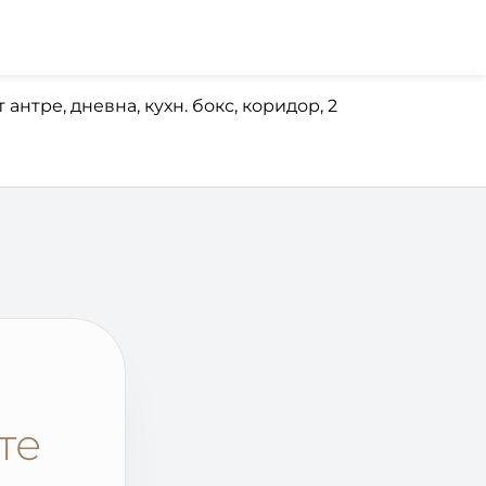
нтре, дневна, кухн. бокс, коридор, 2
те