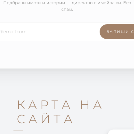
Подбрани имоти и истории — директно в имейла ви. Без
спам.
ЗАПИШИ 
КАРТА НА
САЙТА