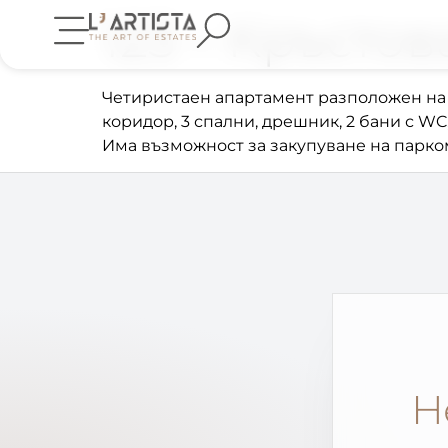
123 – Кръстов
Четиристаен апартамент разположен на де
коридор, 3 спални, дрешник, 2 бани с WC
Има възможност за закупуване на парко
Н