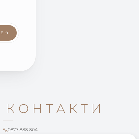
СЕ
КОНТАКТИ
0877 888 804
office@leartista.bg