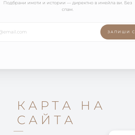
Подбрани имоти и истории — директно в имейла ви. Без
спам.
ЗАПИШИ 
КАРТА НА
САЙТА