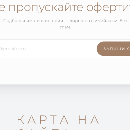
е пропускайте оферти
Подбрани имоти и истории — директно в имейла ви. Без
спам.
ЗАПИШИ 
КАРТА НА