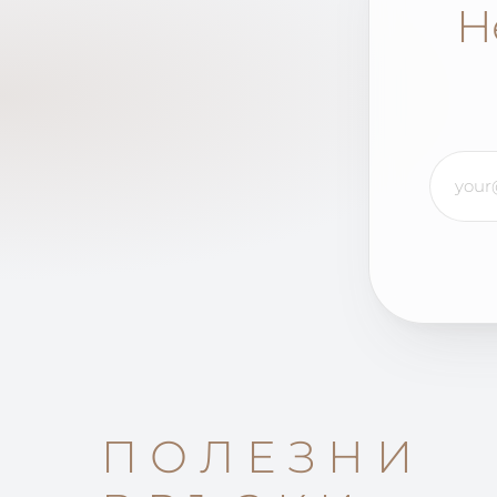
Н
ПОЛЕЗНИ