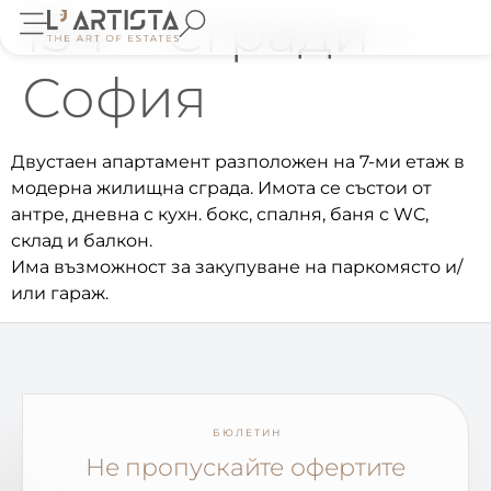
154 – Сгради –
София
Двустаен апартамент разположен на 7-ми етаж в
модерна жилищна сграда. Имота се състои от
антре, дневна с кухн. бокс, спалня, баня с WC,
склад и балкон.
Има възможност за закупуване на паркомясто и/
или гараж.
БЮЛЕТИН
Не пропускайте офертите