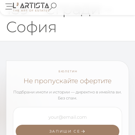
159 – Сгради –
София
БЮЛЕТИН
Не пропускайте офертите
Подбрани имоти и истории — директно в имейла ви.
Без спам.
ЗАПИШИ СЕ