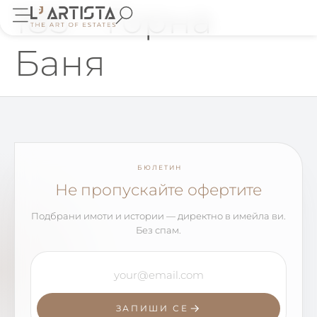
185 – Горна
Баня
БЮЛЕТИН
Не пропускайте офертите
Подбрани имоти и истории — директно в имейла ви.
Без спам.
ЗАПИШИ СЕ