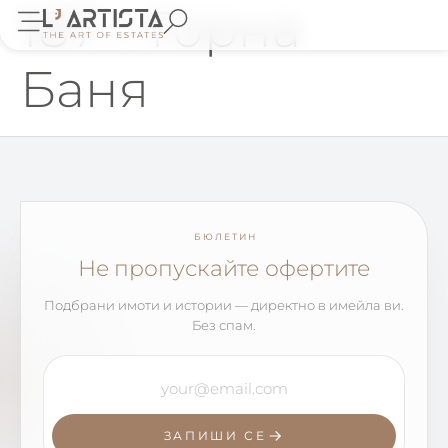
187 – Горна
Баня
БЮЛЕТИН
Не пропускайте офертите
Подбрани имоти и истории — директно в имейла ви.
Без спам.
ЗАПИШИ СЕ