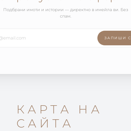
Подбрани имоти и истории — директно в имейла ви. Без
спам.
ЗАПИШИ 
КАРТА НА
САЙТА