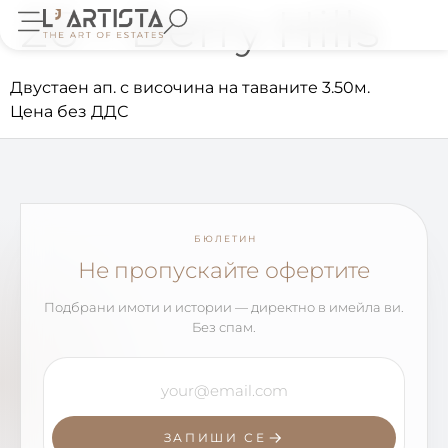
26 – Berry Hills
Двустаен ап. с височина на таваните 3.50м.
Цена без ДДС
БЮЛЕТИН
Не пропускайте офертите
Подбрани имоти и истории — директно в имейла ви.
Без спам.
ЗАПИШИ СЕ