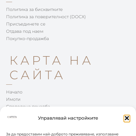
Политика за бисквитките
Политика за поверителност (DOCX)
Присъединете се
Отдава под наем
Покупко-продажба
КАРТА НА
САЙТА
Начало
Имоти
Споделена печалба
Win-Win
Управлявай настройките
Блог
Контакти
За да предоставим най-доброто преживяване, използваме