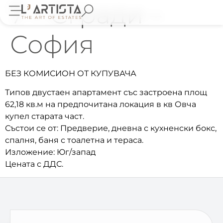
7 – Сгради –
София
БЕЗ КОМИСИОН ОТ КУПУВАЧА
Типов двустаен апартамент със застроена площ
62,18 кв.м на предпочитана локация в кв Овча
купел старата част.
Състои се от: Предверие, дневна с кухненски бокс,
спалня, баня с тоалетна и тераса.
Изложение: Юг/запад
Цената с ДДС.