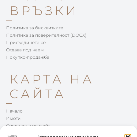
ВРЪЗКИ
Политика за бисквитките
Политика за поверителност (DOCX)
Присъединете се
Отдава под наем
Покупко-продажба
КАРТА НА
САЙТА
Начало
Имоти
Споделена печалба
Win-Win