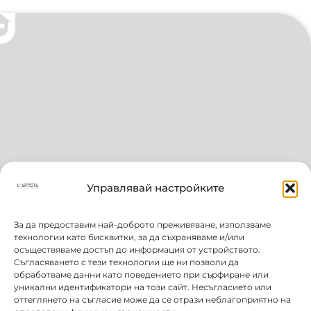
Управлявай настройките
За да предоставим най-доброто преживяване, използваме
технологии като бисквитки, за да съхраняваме и/или
осъществяваме достъп до информация от устройството.
Съгласяването с тези технологии ще ни позволи да
обработваме данни като поведението при сърфиране или
уникални идентификатори на този сайт. Несъгласието или
оттеглянето на съгласие може да се отрази неблагоприятно на