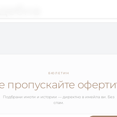
дебна
БЮЛЕТИН
е пропускайте оферти
Подбрани имоти и истории — директно в имейла ви. Без
спам.