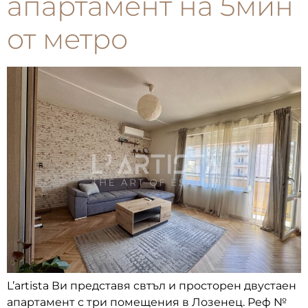
апартамент на 5мин
от метро
L’artista Ви представя свтъл и просторен двустаен
апартамент с три помещения в Лозенец. Реф №