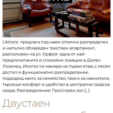
L’Artista предлага под наем отлично разпределен
и напълно обзаведен тристаен апартамент,
разположен на ул. Орфей- една от най-
предпочитаните и спокойни локации в Долен
Лозенец. Имотът се намира на първи етаж, с лесен
достъп и функционално разпределение,
подходящ както за семейство, така и за наематели,
търсещи комфорт и удобство в централна градска
среда. Разпределение: Просторен хол […]
Двустаен