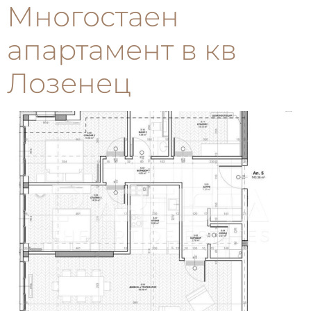
Многостаен
апартамент в кв
Лозенец