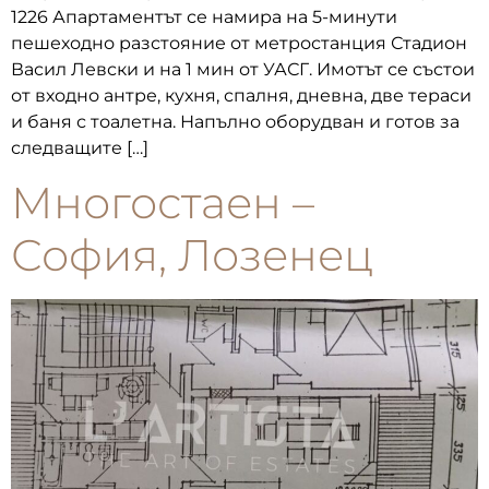
1226 Апартаментът се намира на 5-минути
пешеходно разстояние от метростанция Стадион
Васил Левски и на 1 мин от УАСГ. Имотът се състои
от входно антре, кухня, спалня, дневна, две тераси
и баня с тоалетна. Напълно оборудван и готов за
следващите […]
Многостаен –
София, Лозенец