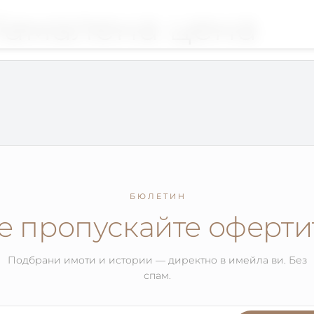
амалена цена
БЮЛЕТИН
е пропускайте оферти
Подбрани имоти и истории — директно в имейла ви. Без
спам.