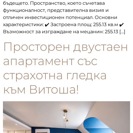
бъдещето. Пространство, което съчетава
функционалност, представителна визия и
отличен инвестиционен потенциал. Основни
характеристики: ✔️ Застроена площ: 255.13 кв.м ✔️
Възможност за изграждане на мецанин: 255.13 […]
Просторен двустаен
апартамент със
страхотна гледка
към Витоша!