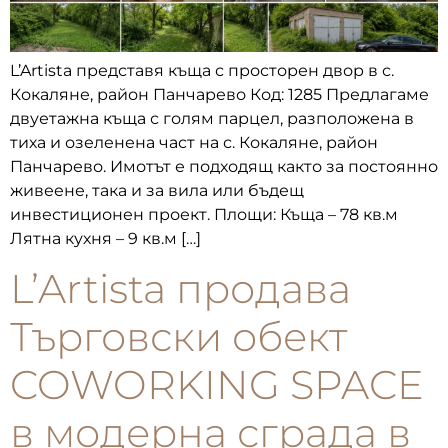
L’Artista представя къща с просторен двор в с.
Кокаляне, район Панчарево Код: 1285 Предлагаме
двуетажна къща с голям парцел, разположена в
тиха и озеленена част на с. Кокаляне, район
Панчарево. Имотът е подходящ както за постоянно
живеене, така и за вила или бъдещ
инвестиционен проект. Площи: Къща – 78 кв.м
Лятна кухня – 9 кв.м […]
L’Artista продава
Търговски обект
COWORKING SPACE
в модерна сграда в