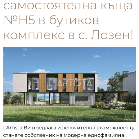
самостоятелна къща
№Н5 в бутиков
комплекс в с. Лозен!
L’Artista Ви предлага изключителна възможност да
станете собственик на модерна еднофамилна