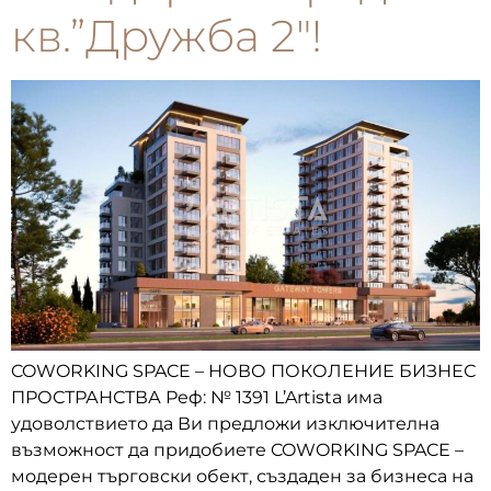
кв.”Дружба 2″!
COWORKING SPACE – НОВО ПОКОЛЕНИЕ БИЗНЕС
ПРОСТРАНСТВА Реф: № 1391 L’Artista има
удоволствието да Ви предложи изключителна
възможност да придобиете COWORKING SPACE –
модерен търговски обект, създаден за бизнеса на