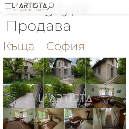
Listing type:
Продава
Къща – София