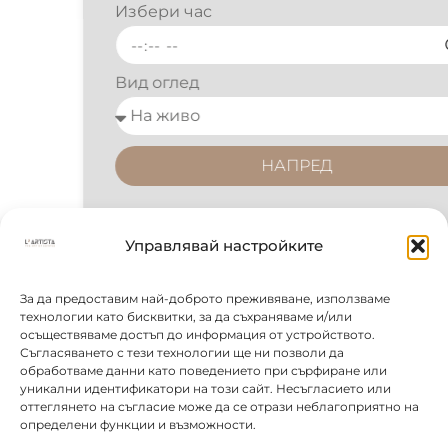
Избери час
Вид оглед
НАПРЕД
Управлявай настройките
За да предоставим най-доброто преживяване, използваме
технологии като бисквитки, за да съхраняваме и/или
осъществяваме достъп до информация от устройството.
Съгласяването с тези технологии ще ни позволи да
обработваме данни като поведението при сърфиране или
уникални идентификатори на този сайт. Несъгласието или
оттеглянето на съгласие може да се отрази неблагоприятно на
определени функции и възможности.