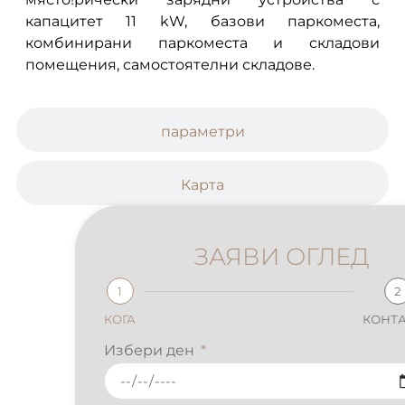
капацитет 11 kW, базови паркоместа,
комбинирани паркоместа и складови
помещения, самостоятелни складове.
параметри
Карта
ЗАЯВИ ОГЛЕД
1
2
КОГА
КОНТАКТИ
Избери ден