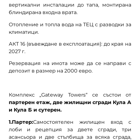
вертикални инсталации до тапа, монтирана
блиндирана входна врата.
Отопление и топла вода на ТЕЦ с разводки за
климатици.
АКТ 16 (въвеждане в експлоатация): до края на
2027 г.
Резервация на имота може да се направи с
депозит в размер на 2000 евро.
Комплекс „Gateway Towers“ се състои от
партерен етаж, две жилищни сгради Кула А
и Кула Б и сутерен.
1.Партер:
Самостоятелен жилищен вход с
лоби и рецепция за двете сгради, три
асансьора и две стълбища за всяка сграда,