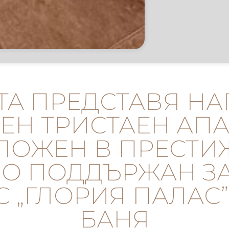
ISTA ПРЕДСТАВЯ Н
ЕН ТРИСТАЕН АПА
ЛОЖЕН В ПРЕСТИ
О ПОДДЪРЖАН З
 „ГЛОРИЯ ПАЛАС” 
БАНЯ