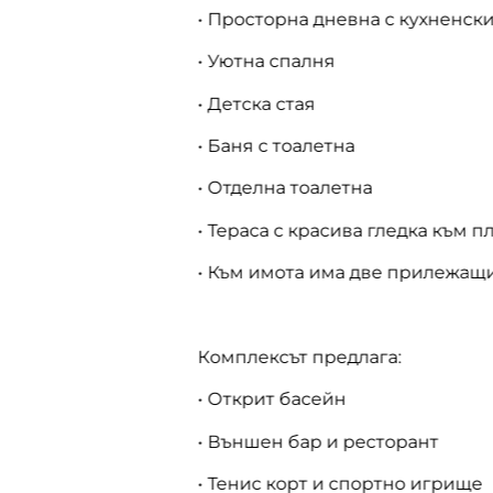
• Просторна дневна с кухненск
• Уютна спалня
• Детска стая
• Баня с тоалетна
• Отделна тоалетна
• Тераса с красива гледка към 
• Към имота има две прилежащ
Комплексът предлага:
• Открит басейн
• Външен бар и ресторант
• Тенис корт и спортно игрище