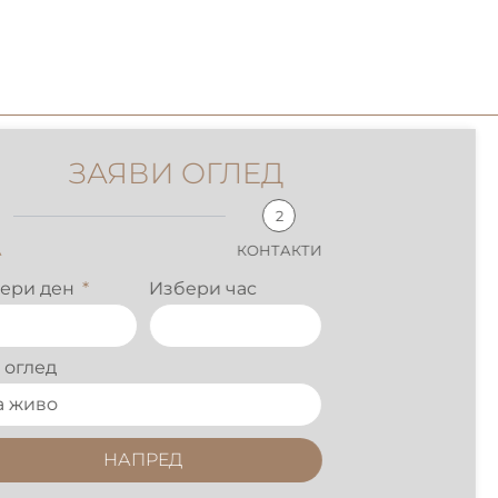
ЗАЯВИ ОГЛЕД
2
КОНТАКТИ
ри ден
Избери час
оглед
НАПРЕД