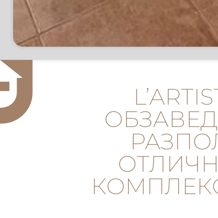
L’ART
ОБЗАВЕД
РАЗПО
ОТЛИЧН
КОМПЛЕКС