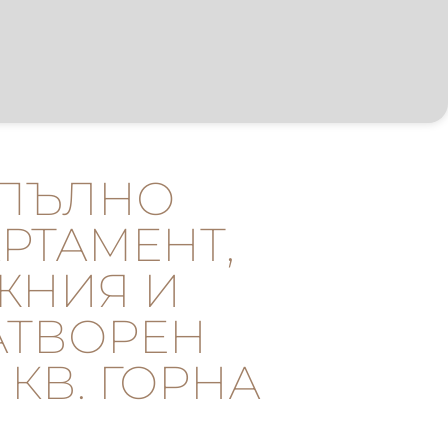
АПЪЛНО
РТАМЕНТ,
ЖНИЯ И
АТВОРЕН
КВ. ГОРНА