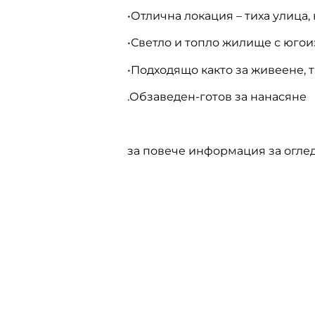
•Отлична локация – тиха улица,
•Светло и топло жилище с юго
•Подходящо както за живеене, 
.Обзаведен-готов за нанасяне
за повече информация за оглед