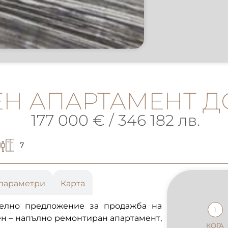
ЕН АПАРТАМЕНТ Д
177 000 € / 346 182 лв.
1
7
параметри
Карта
ително предложение за продажба на
1
ен – напълно ремонтиран апартамент,
КОГА