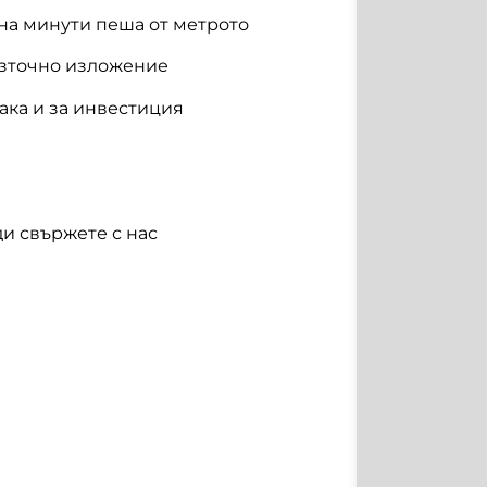
 на минути пеша от метрото
източно изложение
така и за инвестиция
и свържете с нас