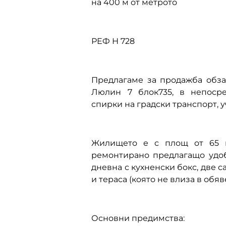
на 400 м от метрото
РЕФ Н 728
Предлагаме за продажба обза
Люлин 7 блок735, в непосре
спирки на градски транспорт, 
Жилището е с площ от 65 к
ремонтирано предлагащо удобс
дневна с кухненски бокс, две с
и тераса (която не влиза в обяв
Основни предимства: