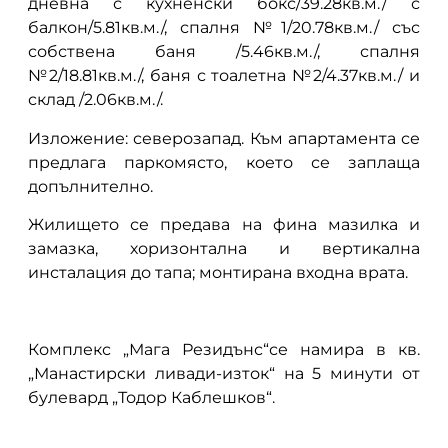
дневна с кухненски бокс/39.28кв.м./ с
балкон/5.81кв.м./, спалня №1/20.78кв.м./ със
собствена баня /5.46кв.м./, спалня
№2/18.81кв.м./, баня с тоалетна №2/4.37кв.м./ и
склад /2.06кв.м./.
Изложение: северозапад. Към апартамента се
предлага паркомясто, което се заплаща
допълнително.
Жилището се предава на фина мазилка и
замазка, хоризонтална и вертикална
инсталация до тапа; монтирана входна врата.
Комплекс „Мага Резидънс“се намира в кв.
„Манастирски ливади-изток“ на 5 минути от
булевард „Тодор Каблешков“.