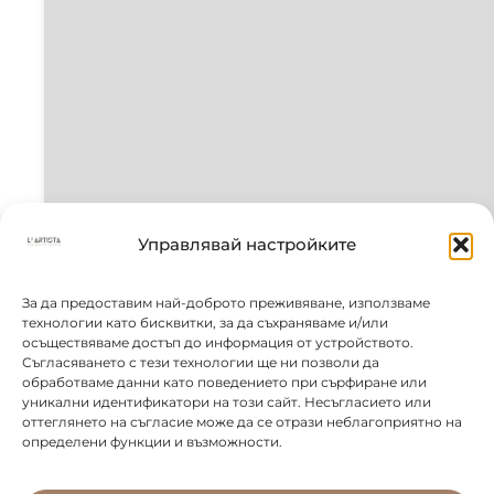
Управлявай настройките
За да предоставим най-доброто преживяване, използваме
технологии като бисквитки, за да съхраняваме и/или
осъществяваме достъп до информация от устройството.
Съгласяването с тези технологии ще ни позволи да
обработваме данни като поведението при сърфиране или
уникални идентификатори на този сайт. Несъгласието или
оттеглянето на съгласие може да се отрази неблагоприятно на
определени функции и възможности.