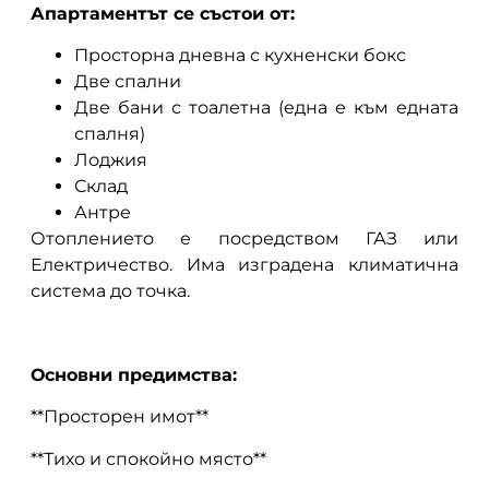
Апартаментът се състои от:
Просторна дневна с кухненски бокс
Две спални
Две бани с тоалетна (една е към едната
спалня)
Лоджия
Склад
Антре
Отоплението е посредством ГАЗ или
Електричество. Има изградена климатична
система до точка.
Основни предимства:
**Просторен имот**
**Тихо и спокойно място**