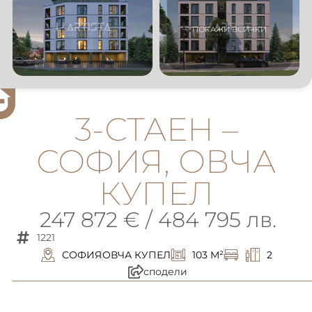
3-СТАЕН –
СОФИЯ, ОВЧА
КУПЕЛ
247 872 € / 484 795 лв.
1221
СОФИЯ
ОВЧА КУПЕЛ
103 M²
2
сподели
описание