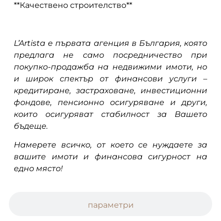
**Качествено строителство**
L’Artista е първата агенция в България, която
предлага не само посредничество при
покупко-продажба на недвижими имоти, но
и широк спектър от финансови услуги –
кредитиране, застраховане, инвестиционни
фондове, пенсионно осигуряване и други,
които осигуряват стабилност за Вашето
бъдеще.
Намерете всичко, от което се нуждаете за
вашите имоти и финансова сигурност на
едно място!
параметри