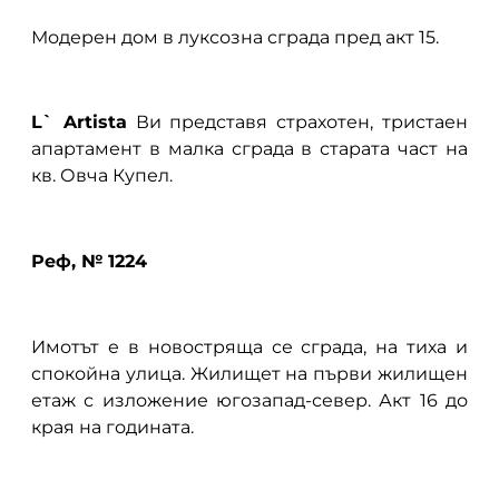
Модерен дом в луксозна сграда пред акт 15.
L` Artista
Ви представя страхотен, тристаен
апартамент в малка сграда в старата част на
кв. Овча Купел.
Реф, № 1224
Имотът е в новостряща се сграда, на тиха и
спокойна улица. Жилищет на първи жилищен
етаж с изложение югозапад-север. Акт 16 до
края на годината.