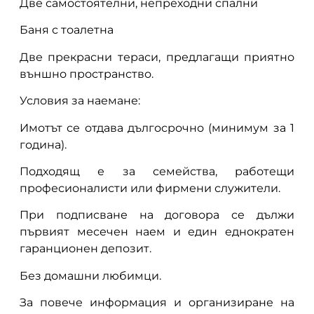
Две самостоятелни, непреходни спални
Баня с тоалетна
Две прекрасни тераси, предлагащи приятно
външно пространство.
Условия за наемане:
Имотът се отдава дългосрочно (минимум за 1
година).
Подходящ е за семейства, работещи
професионалисти или фирмени служители.
При подписване на договора се дължи
първият месечен наем и един еднократен
гаранционен депозит.
Без домашни любимци.
За повече информация и организиране на