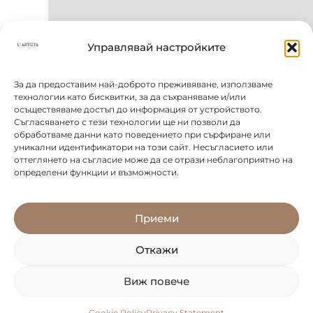
Управлявай настройките
За да предоставим най-доброто преживяване, използваме
технологии като бисквитки, за да съхраняваме и/или
осъществяваме достъп до информация от устройството.
Съгласяването с тези технологии ще ни позволи да
обработваме данни като поведението при сърфиране или
уникални идентификатори на този сайт. Несъгласието или
оттеглянето на съгласие може да се отрази неблагоприятно на
определени функции и възможности.
Приеми
Откажи
Виж повече
Cookie Policy
Privacy Statement