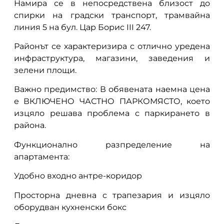
Намира се в непосредствена близост до
спирки на градски транспорт, трамвайна
линия 5 на бул. Цар Борис III 247.
Районът се характеризира с отлично уредена
инфраструктура, магазини, заведения и
зелени площи.
Важно предимство: В обявената наемна цена
е ВКЛЮЧЕНО ЧАСТНО ПАРКОМЯСТО, което
изцяло решава проблема с паркирането в
района.
Функционално разпределение на
апартамента:
Удобно входно антре-коридор
Просторна дневна с трапезария и изцяло
оборудван кухненски бокс