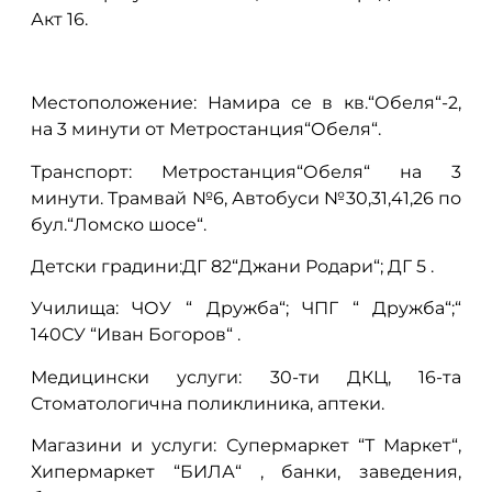
Акт 16.
Местоположение: Намира се в кв.“Обеля“-2,
на 3 минути от Метростанция“Обеля“.
Транспорт: Метростанция“Обеля“ на 3
минути. Трамвай №6, Автобуси №30,31,41,26 по
бул.“Ломско шосе“.
Детски градини:ДГ 82“Джани Родари“; ДГ 5 .
Училища: ЧОУ “ Дружба“; ЧПГ “ Дружба“;“
140СУ “Иван Богоров“ .
Медицински услуги: 30-ти ДКЦ, 16-та
Стоматологична поликлиника, аптеки.
Магазини и услуги: Супермаркет “Т Маркет“,
Хипермаркет “БИЛА“ , банки, заведения,