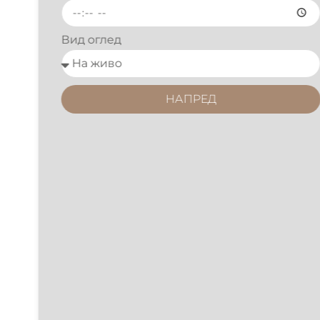
Вид оглед
НАПРЕД