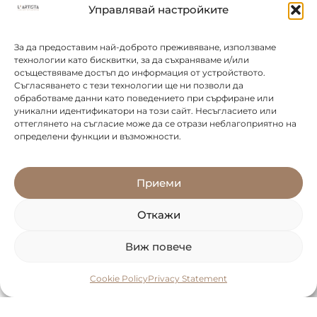
Управлявай настройките
За да предоставим най-доброто преживяване, използваме
технологии като бисквитки, за да съхраняваме и/или
осъществяваме достъп до информация от устройството.
Съгласяването с тези технологии ще ни позволи да
обработваме данни като поведението при сърфиране или
уникални идентификатори на този сайт. Несъгласието или
оттеглянето на съгласие може да се отрази неблагоприятно на
определени функции и възможности.
Приеми
Откажи
Виж повече
Cookie Policy
Privacy Statement