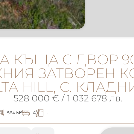
 КЪЩА С ДВОР 90
НИЯ ЗАТВОРЕН 
TA HILL, С. КЛАД
528 000 € / 1 032 678 лв.
564 M²
4
-