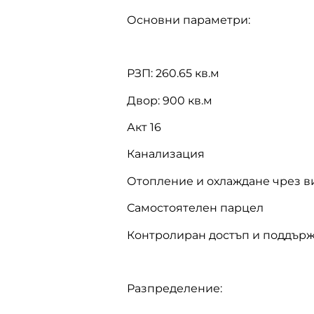
Основни параметри:
РЗП: 260.65 кв.м
Двор: 900 кв.м
Акт 16
Канализация
Отопление и охлаждане чрез 
Самостоятелен парцел
Контролиран достъп и поддърж
Разпределение: