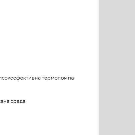
високоефективна термопомпа
ана среда