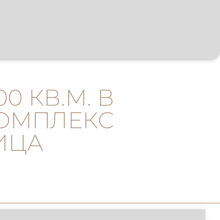
0 КВ.М. В
КОМПЛЕКС
НИЦА