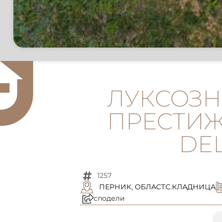
ЛУКСОЗНА
ПРЕСТИЖ
DEL
1257
ПЕРНИК, ОБЛАСТ
С.КЛАДНИЦА
сподели