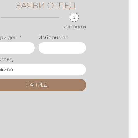
ЗАЯВИ ОГЛЕД
2
КОНТАКТИ
ри ден
Избери час
оглед
НАПРЕД