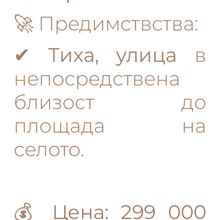
🚀 Предимствства:
✔
Тиха, улица
в
непосредствена
близост до
площада на
селото.
💰
Цена: 299 000