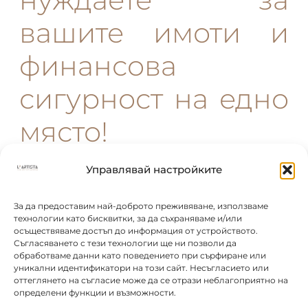
вашите имоти и
финансова
сигурност на едно
място!
Управлявай настройките
параметри
За да предоставим най-доброто преживяване, използваме
технологии като бисквитки, за да съхраняваме и/или
осъществяваме достъп до информация от устройството.
Карта
Съгласяването с тези технологии ще ни позволи да
обработваме данни като поведението при сърфиране или
уникални идентификатори на този сайт. Несъгласието или
оттеглянето на съгласие може да се отрази неблагоприятно на
ЗАЯВИ ОГЛЕД
определени функции и възможности.