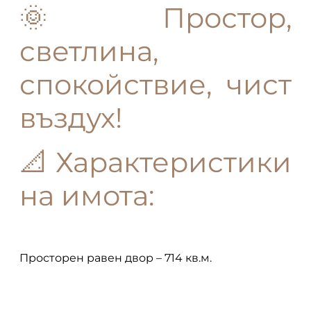
🌞
Простор,
светлина,
спокойствие, чист
въздух!
📐
Характеристики
на имота:
Просторен равен двор – 714 кв.м.