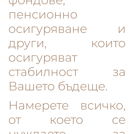
пенсионно
осигуряване и
други, които
осигуряват
стабилност за
Вашето бъдеще.
Намерете всичко,
от което се
нуждаете за