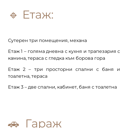
🔹
Етаж:
Сутерен три помещения, механа
Етаж 1 – голяма дневна с кухня и трапезария с
камина, тераса с гледка към борова гора
Етаж 2 – три просторни спални с баня и
тоалетна, тераса
Етаж 3 – две спални, кабинет, баня с тоалетна
🚗
Гараж