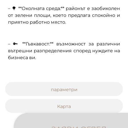
– 🌳 **Околната среда:** районът е заобиколен
от зелени площи, което предлага спокойно и
приятно работно място.
– 🔑 **Гъвкавост:** възможност за различни
вътрешни разпределения според нуждите на
бизнеса ви.
параметри
Карта