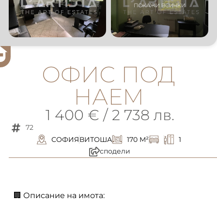
ОФИС ПОД
НАЕМ
1 400 € / 2 738 лв.
72
СОФИЯ
ВИТОША
170 M²
1
сподели
описание
🏢 Описание на имота: