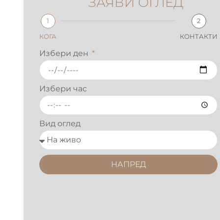
ЗАЯВИ ОГЛЕД
1
2
КОГА
КОНТАКТИ
Избери ден
Избери час
Вид оглед
НАПРЕД