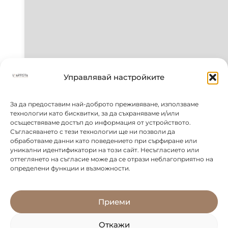
Управлявай настройките
За да предоставим най-доброто преживяване, използваме
технологии като бисквитки, за да съхраняваме и/или
осъществяваме достъп до информация от устройството.
Съгласяването с тези технологии ще ни позволи да
обработваме данни като поведението при сърфиране или
уникални идентификатори на този сайт. Несъгласието или
оттеглянето на съгласие може да се отрази неблагоприятно на
определени функции и възможности.
Приеми
Откажи