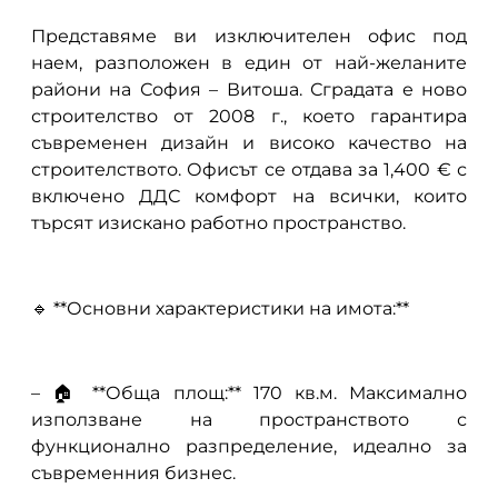
Представяме ви изключителен офис под
наем, разположен в един от най-желаните
райони на София – Витоша. Сградата е ново
строителство от 2008 г., което гарантира
съвременен дизайн и високо качество на
строителството. Офисът се отдава за 1,400 € с
включено ДДС комфорт на всички, които
търсят изискано работно пространство.
🔹 **Основни характеристики на имота:**
– 🏠 **Обща площ:** 170 кв.м. Максимално
използване на пространството с
функционално разпределение, идеално за
съвременния бизнес.