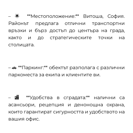
– 🌟 **Местоположение:** Витоша, София.
Районът предлага отлични транспортни
връзки и бърз достъп до центъра на града,
както и до стратегическите точки на
столицата.
– 🚗 **Паркинг:** обектът разполага с различни
паркоместа за екипа и клиентите ви.
– 🏬 **Удобства в сградата:** налични са
асансьори, рецепция и денонощна охрана,
които гарантират сигурността и удобството на
вашия офис.