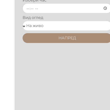
Избери час
Вид оглед
НАПРЕД