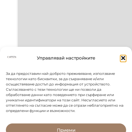
Управлявай настройките
За да предоставим най-доброто преживяване, използваме
технологии като бисквитки, за да съхраняваме и/или
осъществяваме достъп до информация от устройството.
Съгласяването с тези технологии ще ни позволи да
обработваме данни като поведението при сърфиране или
уникални идентификатори на този сайт. Несъгласието или
оттеглянето на съгласие може да се отрази неблагоприятно на
определени функции и възможности.
Приеми