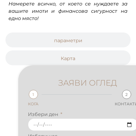
Намерете всичко, от което се нуждаете за
вашите имоти и финансова сигурност на
едно място!
параметри
Карта
ЗАЯВИ ОГЛЕД
1
2
КОГА
КОНТАКТИ
Избери ден