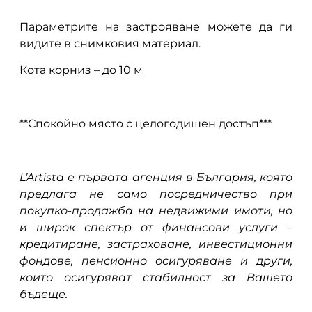
Параметрите на застрояване можете да ги
видите в снимковия материал.
Кота корниз – до 10 м
**Спокойно място с целогодишен достъп***
L’Artista е първата агенция в България, която
предлага не само посредничество при
покупко-продажба на недвижими имоти, но
и широк спектър от финансови услуги –
кредитиране, застраховане, инвестиционни
фондове, пенсионно осигуряване и други,
които осигуряват стабилност за Вашето
бъдеще.