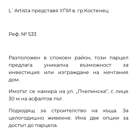
L`Artista представя УПИ в. гр.Костенец
Реф. № 533
Разположен в спокоен район, този парцел
предлага уникална възможност за
инвестиция или изграждане на мечтания
дом.
Имотът се намира на ул. „Пчелинска“, с лице
30 м на асфалтов път.
Подходящ за строителство на къща. За
целогодишно живеене. Има две опции за
достъп до парцела.