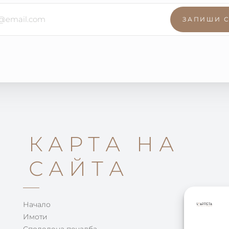
ЗАПИШИ 
КАРТА НА
САЙТА
Начало
Имоти