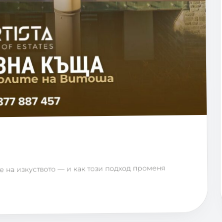
е на изкуството — и как този подход променя