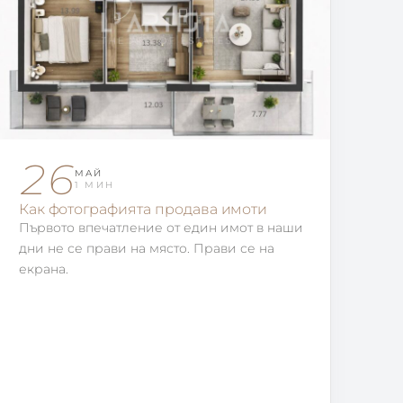
26
МАЙ
1 МИН
Как фотографията продава имоти
Първото впечатление от един имот в наши
дни не се прави на място. Прави се на
екрана.