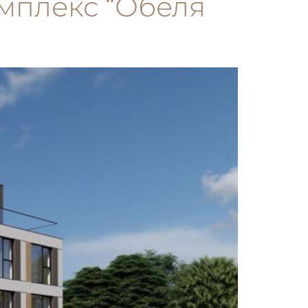
омплекс “Обеля