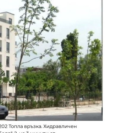
№202 Топла връзка. Хидравличен