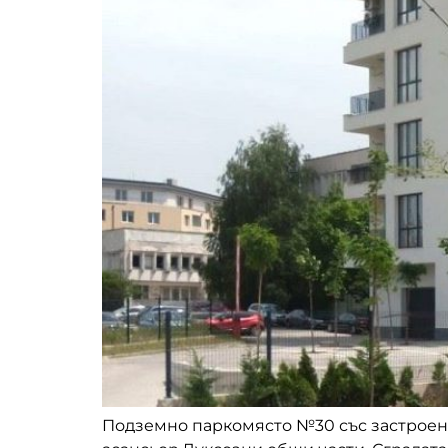
Подземно паркомясто №30 със застроена п