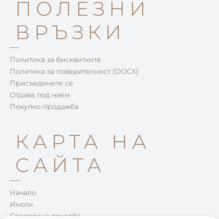
ПОЛЕЗНИ
ВРЪЗКИ
Политика за бисквитките
Политика за поверителност (DOCX)
Присъединете се
Отдава под наем
Покупко-продажба
КАРТА НА
САЙТА
Начало
Имоти
Споделена печалба