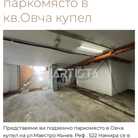
паркомясто в
кв.Овча купел
Представяме ви подземно паркомясто в Овча
купел на ул.Маестро Кънев. Реф . 522 Намира се в