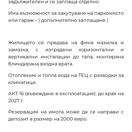
задължителен и се заплаща отделно.
Има възможност за закупуване на паркомясто
или гараж – ( допълнително заплащане )
Жилището се предава на фина мазилка и
замазка, с изградени хоризонтални и
вертикални инсталации до тапа, монтирана
блиндирана входна врата.
Отопление и топла вода на ТЕЦ с разводки за
климатици.
АКТ 16 (въвеждане в експлоатация): до края на
2027 г.
Резервация на имота може да се направи с
депозит в размер на 2000 евро.