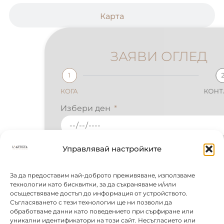
Карта
ЗАЯВИ ОГЛЕД
1
2
КОГА
КОНТАКТИ
Избери ден
Избери час
Управлявай настройките
За да предоставим най-доброто преживяване, използваме
Вид оглед
технологии като бисквитки, за да съхраняваме и/или
осъществяваме достъп до информация от устройството.
Съгласяването с тези технологии ще ни позволи да
обработваме данни като поведението при сърфиране или
НАПРЕД
уникални идентификатори на този сайт. Несъгласието или