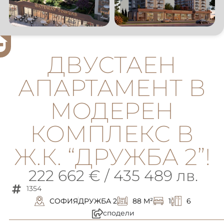
ДВУСТАЕН
АПАРТАМЕНТ В
МОДЕРЕН
КОМПЛЕКС В
Ж.К. “ДРУЖБА 2”!
222 662 € / 435 489 лв.
1354
СОФИЯ
ДРУЖБА 2
88 M²
1
6
сподели