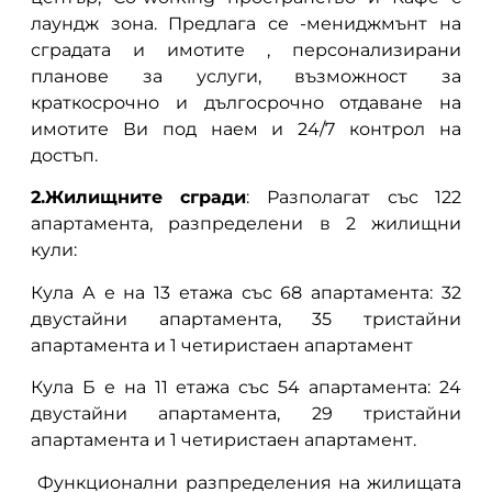
лаундж зона. Предлага се -мениджмънт на
сградата и имотите , персонализирани
планове за услуги, възможност за
краткосрочно и дългосрочно отдаване на
имотите Ви под наем и 24/7 контрол на
достъп.
2.Жилищните сгради
: Разполагат със 122
апартамента, разпределени в 2 жилищни
кули:
Кула А е на 13 етажа със 68 апартамента: 32
двустайни апартамента, 35 тристайни
апартамента и 1 четиристаен апартамент
Кула Б е на 11 етажа със 54 апартамента: 24
двустайни апартамента, 29 тристайни
апартамента и 1 четиристаен апартамент.
Функционални разпределения на жилищата