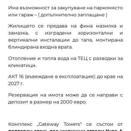
Има възможност за закупуване на паркомясто
или гараж – ( допълнително заплащане )
Жилището се предава на фина мазилка и
замазка, с изградени хоризонтални и
вертикални инсталации до тапа, монтирана
блиндирана входна врата.
Отопление и топла вода на ТЕЦ с разводки за
климатици.
АКТ 16 (въвеждане в експлоатация): до края на
2027 г.
Резервация на имота може да се направи с
депозит в размер на 2000 евро.
Комплекс „Gateway Towers“ се състои от