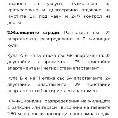
планове за услуги, възможност за
краткосрочно и дългосрочно отдаване на
имотите Ви под наем и 24/7 контрол на
достъп.
2.Жилищните сгради
: Разполагат със 122
апартамента, разпределени в 2 жилищни
кули:
Кула А е на 13 етажа със 68 апартамента: 32
двустайни апартамента, 35 тристайни
апартамента и 1 четиристаен апартамент
Кула Б е на 11 етажа със 54 апартамента: 24
двустайни апартамента, 29 тристайни
апартамента и 1 четиристаен апартамент.
Функционални разпределения на жилищата
с балкони или тераси , височина на таваните
2.80 м., френски прозорци, панорамна гледка