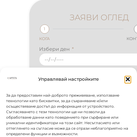
ЗАЯВИ ОГЛЕД
1
2
КОГА
КОНТАКТИ
Избери ден
Избери час
Управлявай настройките
Вид оглед
За да предоставим най-доброто преживяване, използваме
технологии като бисквитки, за да съхраняваме и/или
осъществяваме достъп до информация от устройството.
Съгласяването с тези технологии ще ни позволи да
обработваме данни като поведението при сърфиране или
НАПРЕД
уникални идентификатори на този сайт. Несъгласието или
оттеглянето на съгласие може да се отрази неблагоприятно на
определени функции и възможности.