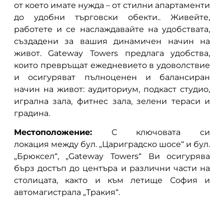
от което имате нужда – от стилни апартаменти
до удобни търговски обекти.. Живейте,
работете и се наслаждавайте на удобствата,
създадени за вашия динамичен начин на
живот. Gateway Towers предлага удобства,
които превръщат ежедневието в удоволствие
и осигуряват пълноценен и балансиран
начин на живот: аудиториум, подкаст студио,
игрална зала, фитнес зала, зелени тераси и
градина.
Местоположение:
С ключовата си
локация между бул. „Цариградско шосе“ и бул.
„Брюксел“, „Gateway Towers“ Ви осигурява
бърз достъп до центъра и различни части на
столицата, както и към летище София и
автомагистрала „Тракия“.