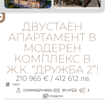
ДВУСТАЕН
АПАРТАМЕНТ В
МОДЕРЕН
КОМПЛЕКС В
Ж.К. “ДРУЖБА 2”!
210 965 € / 412 612 лв.
1369
СОФИЯ
ДРУЖБА 2
90 M²
1
3
сподели