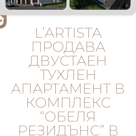
L’ARTISTA
ПРОДАВА
ДВУСТАЕН
ТУХЛЕН
АПАРТАМЕНТ В
КОМПЛЕКС
“ОБЕЛЯ
РЕЗИДЪНС” В