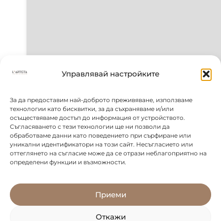
Управлявай настройките
За да предоставим най-доброто преживяване, използваме
технологии като бисквитки, за да съхраняваме и/или
осъществяваме достъп до информация от устройството.
Съгласяването с тези технологии ще ни позволи да
обработваме данни като поведението при сърфиране или
уникални идентификатори на този сайт. Несъгласието или
оттеглянето на съгласие може да се отрази неблагоприятно на
определени функции и възможности.
Приеми
Откажи