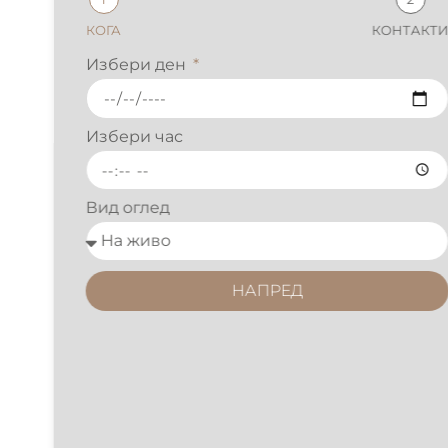
КОГА
КОНТАКТИ
Избери ден
Избери час
Вид оглед
НАПРЕД