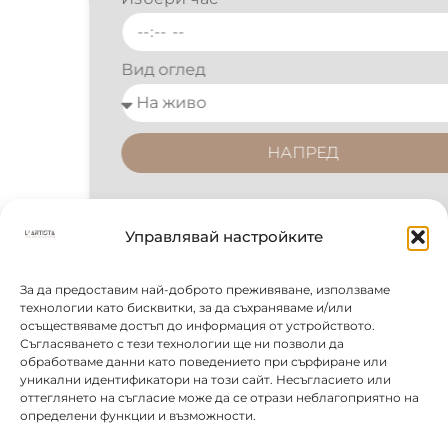
Вид оглед
НАПРЕД
Управлявай настройките
За да предоставим най-доброто преживяване, използваме
технологии като бисквитки, за да съхраняваме и/или
осъществяваме достъп до информация от устройството.
Съгласяването с тези технологии ще ни позволи да
обработваме данни като поведението при сърфиране или
уникални идентификатори на този сайт. Несъгласието или
оттеглянето на съгласие може да се отрази неблагоприятно на
определени функции и възможности.