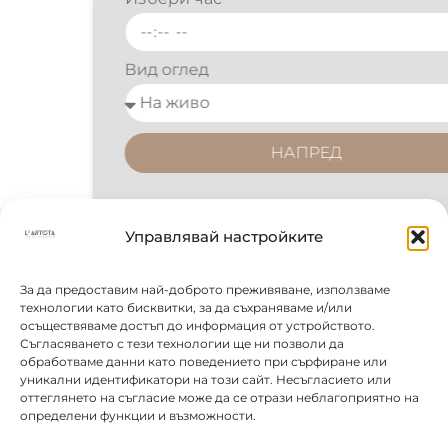
Вид оглед
НАПРЕД
Управлявай настройките
За да предоставим най-доброто преживяване, използваме
технологии като бисквитки, за да съхраняваме и/или
осъществяваме достъп до информация от устройството.
Съгласяването с тези технологии ще ни позволи да
обработваме данни като поведението при сърфиране или
уникални идентификатори на този сайт. Несъгласието или
оттеглянето на съгласие може да се отрази неблагоприятно на
определени функции и възможности.