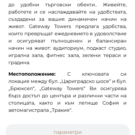
до удобни търговски обекти.. Живейте,
работете и се наслаждавайте на удобствата,
създадени за вашия динамичен начин на
живот. Gateway Towers предлага удобства,
които превръщат ежедневието в удоволствие
и осигуряват пълноценен и балансиран
начин на живот: аудиториум, подкаст студио,
игрална зала, фитнес зала, зелени тераси и
градина.
Местоположение:
С ключовата си
локация между бул. „Цариградско шосе“ и бул.
„Брюксел“, „Gateway Towers“ Ви осигурява
бърз достъп до центъра и различни части на
столицата, както и към летище София и
автомагистрала „Тракия“.
параметри