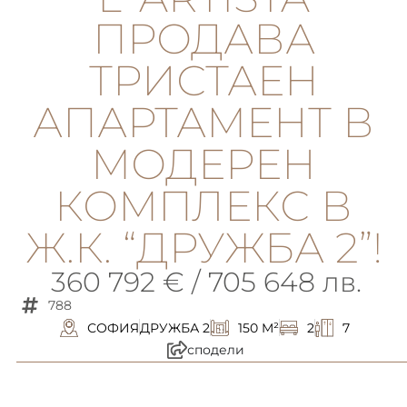
ПРОДАВА
ТРИСТАЕН
АПАРТАМЕНТ В
МОДЕРЕН
КОМПЛЕКС В
Ж.К. “ДРУЖБА 2”!
360 792 € / 705 648 лв.
788
СОФИЯ
ДРУЖБА 2
150 M²
2
7
сподели
описание