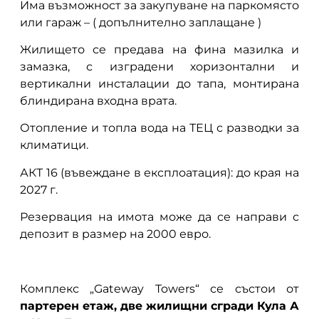
Има възможност за закупуване на паркомясто
или гараж – ( допълнително заплащане )
Жилището се предава на фина мазилка и
замазка, с изградени хоризонтални и
вертикални инсталации до тапа, монтирана
блиндирана входна врата.
Отопление и топла вода на ТЕЦ с разводки за
климатици.
АКТ 16 (въвеждане в експлоатация): до края на
2027 г.
Резервация на имота може да се направи с
депозит в размер на 2000 евро.
Комплекс „Gateway Towers“ се състои от
партерен етаж, две жилищни сгради Кула А