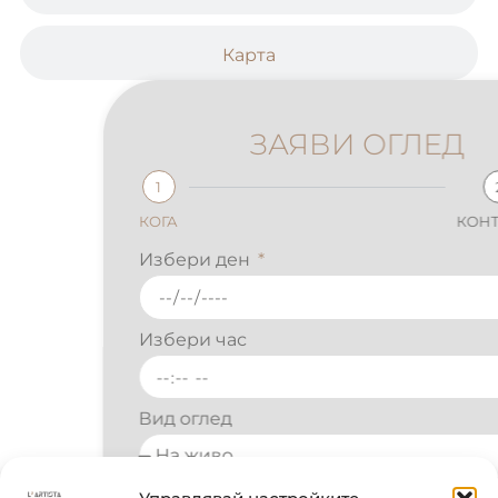
Карта
ЗАЯВИ ОГЛЕД
1
2
КОГА
КОНТАКТИ
Избери ден
Избери час
Вид оглед