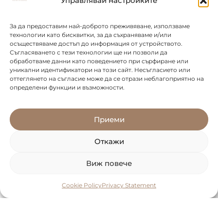
Управлявай настройките
НАПРЕД
За да предоставим най-доброто преживяване, използваме
технологии като бисквитки, за да съхраняваме и/или
осъществяваме достъп до информация от устройството.
Съгласяването с тези технологии ще ни позволи да
обработваме данни като поведението при сърфиране или
уникални идентификатори на този сайт. Несъгласието или
оттеглянето на съгласие може да се отрази неблагоприятно на
определени функции и възможности.
Приеми
Откажи
Виж повече
Cookie Policy
Privacy Statement