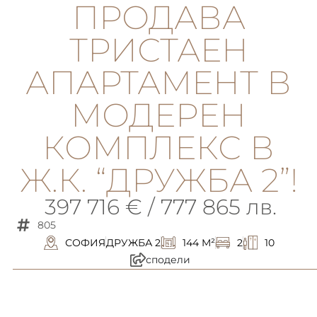
ПРОДАВА
ТРИСТАЕН
АПАРТАМЕНТ В
МОДЕРЕН
КОМПЛЕКС В
Ж.К. “ДРУЖБА 2”!
397 716 € / 777 865 лв.
805
СОФИЯ
ДРУЖБА 2
144 M²
2
10
сподели
описание