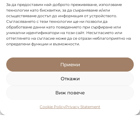
За да предоставим най-доброто преживяване, използваме
технологии като бисквитки, за да съхраняваме и/или
осъществяваме достъп до информация от устройството.
Съгласяването с тези технологии ще ни позволи да
обработваме данни като поведението при сърфиране или
уникални идентификатори на този сайт. Несъгласието или
оттеглянето на съгласие може да се отрази неблагоприятно на
определени функции и възможности.
Приеми
Откажи
Виж повече
Cookie Policy
Privacy Statement