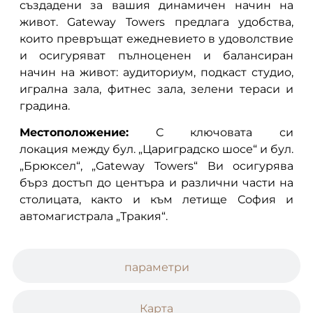
създадени за вашия динамичен начин на
живот. Gateway Towers предлага удобства,
които превръщат ежедневието в удоволствие
и осигуряват пълноценен и балансиран
начин на живот: аудиториум, подкаст студио,
игрална зала, фитнес зала, зелени тераси и
градина.
Местоположение:
С ключовата си
локация между бул. „Цариградско шосе“ и бул.
„Брюксел“, „Gateway Towers“ Ви осигурява
бърз достъп до центъра и различни части на
столицата, както и към летище София и
автомагистрала „Тракия“.
параметри
Карта