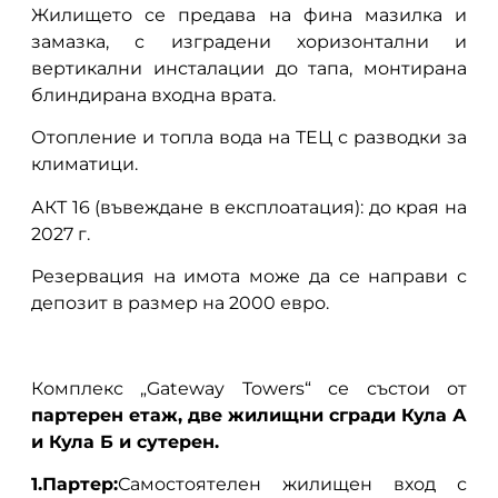
Жилището се предава на фина мазилка и
замазка, с изградени хоризонтални и
вертикални инсталации до тапа, монтирана
блиндирана входна врата.
Отопление и топла вода на ТЕЦ с разводки за
климатици.
АКТ 16 (въвеждане в експлоатация): до края на
2027 г.
Резервация на имота може да се направи с
депозит в размер на 2000 евро.
Комплекс „Gateway Towers“ се състои от
партерен етаж, две жилищни сгради Кула А
и Кула Б и сутерен.
1.Партер:
Самостоятелен жилищен вход с