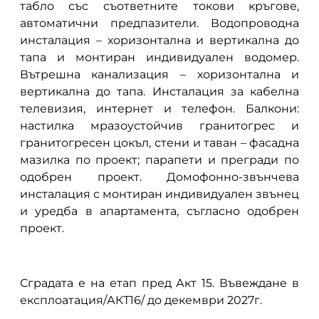
табло със съответните токови кръгове,
автоматични предпазители. Водопроводна
инсталация – хоризонтална и вертикална до
тапа и монтиран индивидуален водомер.
Вътрешна канализация – хоризонтална и
вертикална до тапа. Инсталация за кабелна
телевизия, интернет и телефон. Балкони:
настилка мразоустойчив гранитогрес и
гранитогресен цокъл, стени и таван – фасадна
мазилка по проект; парапети и прегради по
одобрен проект. Домофонно-звънчева
инсталация с монтиран индивидуален звънец
и уредба в апартамента, съгласно одобрен
проект.
Сградата е на етап пред Акт 15. Въвеждане в
експлоатация/АКТ16/ до декември 2027г.