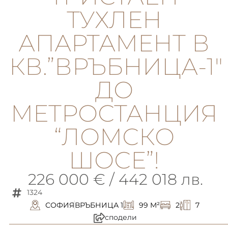
ТУХЛЕН
АПАРТАМЕНТ В
КВ.”ВРЪБНИЦА-1″
ДО
МЕТРОСТАНЦИЯ
“ЛОМСКО
ШОСЕ”!
226 000 € / 442 018 лв.
1324
СОФИЯ
ВРЪБНИЦА 1
99 M²
2
7
сподели