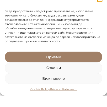
НАПРЕД
За да предоставим най-доброто преживяване, използваме
технологии като бисквитки, за да съхраняваме и/или
осъществяваме достъп до информация от устройството.
Съгласяването с тези технологии ще ни позволи да
обработваме данни като поведението при сърфиране или
уникални идентификатори на този сайт. Несъгласието или
оттеглянето на съгласие може да се отрази неблагоприятно на
определени функции и възможности.
Приеми
Откажи
Виж повече
Cookie Policy
Privacy Statement