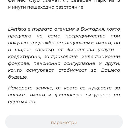
фитнес клуб „Фанатик“, Северен парк на 5
минути пешеходно разстояние.
L’Artista е първата агенция в България, която
предлага не само посредничество при
покупко-продажба на недвижими имоти, но
и широк спектър от финансови услуги –
кредитиране, застраховане, инвестиционни
фондове, пенсионно осигуряване и други,
които осигуряват стабилност за Вашето
бъдеще.
Намерете всичко, от което се нуждаете за
вашите имоти и финансова сигурност на
едно място!
параметри