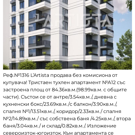
Реф.№1316 L’Artista продава без комисиона от
купувача! Тристаен тухлен апартамент №А12 със
застроена площ от 84.36кв.м.(98.99кв.м. с общите
части). Състои се от антре/3.54кв.м./, дневна с
кухненски бокс/23.69кв.м./с балкон/3.90кв.м./,
спалня №1/13.51кв.м./, коридор/2.33кв.м./ спалня
№2/14.89кв.м./ със собствена баня /4.25кв.м./, втора
баня/3.04кв.м./ и склад/0.82кв.м./. Изложение
североизток-югоизток. Към апартамента се