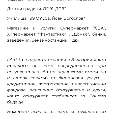
Детски градини: ДГ 91, ДГ 92
Училища: 199 ОУ „Св. Йоан Богослов“
Магазини и услуги: Супермаркет “СВА“,
Хипермаркет “Фантастико“ , „Домко“, банки,
заведения, бензиностанции и др.
L’Artista е първата агенция в България, която
предлага не само посредничество при
покупко-продажба на недвижими имоти, но
и широк спектър от финансови услуги –
кредитиране, застраховане, инвестиционни
фондове, пенсионно осигуряване и други,
които осигуряват стабилност за Вашето
бъдеще.
Намерете всичко, от което се нуждаете за