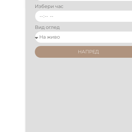
Избери час
Вид оглед
НАПРЕД