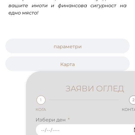
вашите имоти и финансова сигурност на
едно място!
параметри
Карта
ЗАЯВИ ОГЛЕД
1
2
КОГА
КОНТАКТИ
Избери ден