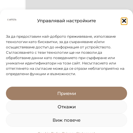
Управлявай настройките
За да предоставим най-доброто преживяване, използваме
технологии като бисквитки, за да съхраняваме и/или
осъществяваме достъп до информация от устройството.
Съгласяването с тези технологии ще ни позволи да
обработваме данни като поведението при сърфиране или
уникални идентификатори на този сайт. Несъгласието или
оттеглянето на съгласие може да се отрази неблагоприятно на
определени функции и възможности.
Приеми
Откажи
Виж повече