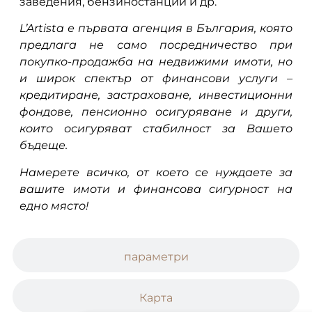
заведения, бензиностанции и др.
L’Artista е първата агенция в България, която
предлага не само посредничество при
покупко-продажба на недвижими имоти, но
и широк спектър от финансови услуги –
кредитиране, застраховане, инвестиционни
фондове, пенсионно осигуряване и други,
които осигуряват стабилност за Вашето
бъдеще.
Намерете всичко, от което се нуждаете за
вашите имоти и финансова сигурност на
едно място!
параметри
Карта