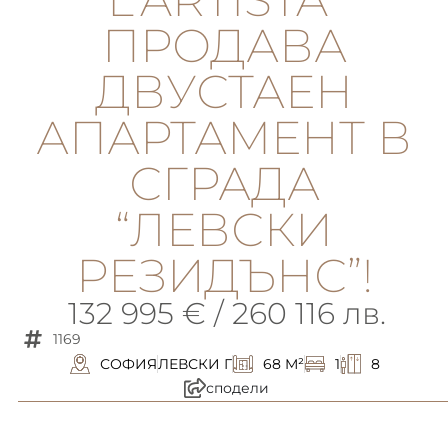
ПРОДАВА
ДВУСТАЕН
АПАРТАМЕНТ В
СГРАДА
“ЛЕВСКИ
РЕЗИДЪНС”!
132 995 € / 260 116 лв.
1169
СОФИЯ
ЛЕВСКИ Г
68 M²
1
8
сподели
описание