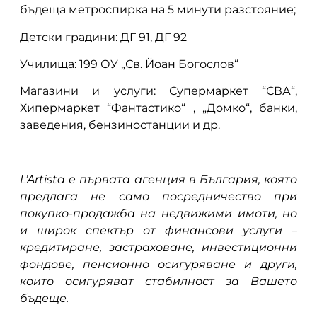
бъдеща метроспирка на 5 минути разстояние;
Детски градини: ДГ 91, ДГ 92
Училища: 199 ОУ „Св. Йоан Богослов“
Магазини и услуги: Супермаркет “СВА“,
Хипермаркет “Фантастико“ , „Домко“, банки,
заведения, бензиностанции и др.
L’Artista е първата агенция в България, която
предлага не само посредничество при
покупко-продажба на недвижими имоти, но
и широк спектър от финансови услуги –
кредитиране, застраховане, инвестиционни
фондове, пенсионно осигуряване и други,
които осигуряват стабилност за Вашето
бъдеще.