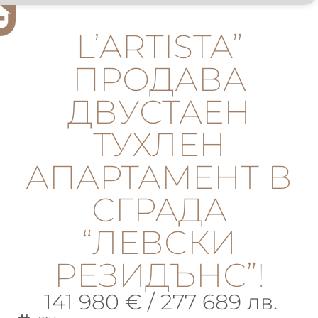
L’ARTISTA”
ПРОДАВА
ДВУСТАЕН
ТУХЛЕН
АПАРТАМЕНТ В
СГРАДА
“ЛЕВСКИ
РЕЗИДЪНС”!
141 980 € / 277 689 лв.