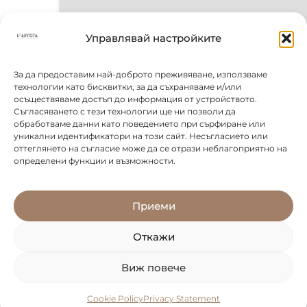
Управлявай настройките
За да предоставим най-доброто преживяване, използваме
технологии като бисквитки, за да съхраняваме и/или
осъществяваме достъп до информация от устройството.
Съгласяването с тези технологии ще ни позволи да
обработваме данни като поведението при сърфиране или
уникални идентификатори на този сайт. Несъгласието или
оттеглянето на съгласие може да се отрази неблагоприятно на
определени функции и възможности.
Приеми
Откажи
Виж повече
Cookie Policy
Privacy Statement