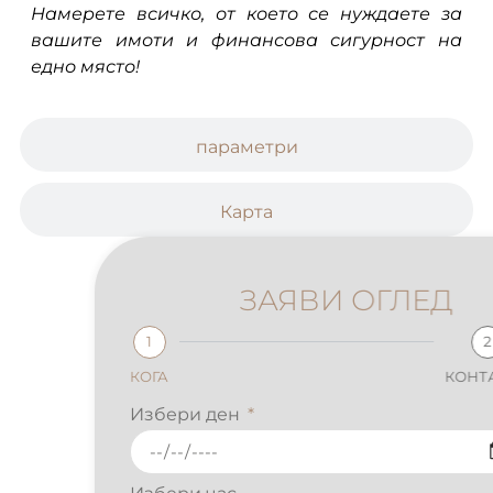
Намерете всичко, от което се нуждаете за
вашите имоти и финансова сигурност на
едно място!
параметри
Карта
ЗАЯВИ ОГЛЕД
1
2
КОГА
КОНТАКТИ
Избери ден