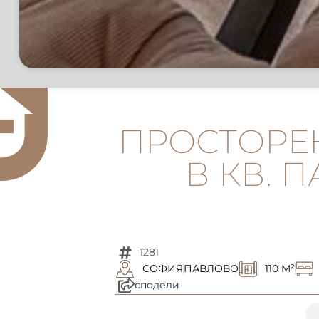
ПРОСТОРЕ
В КВ. 
1281
СОФИЯ
ПАВЛОВО
110 M²
сподели