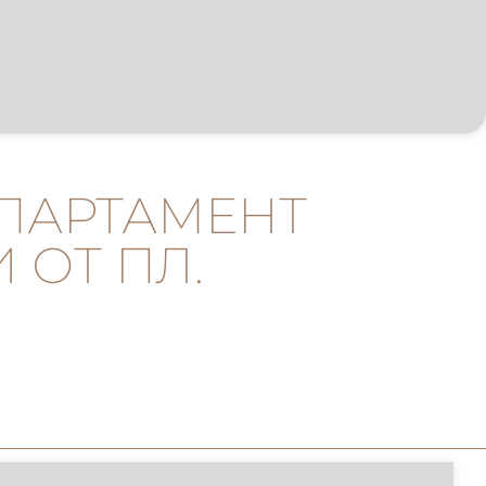
ПАРТАМЕНТ
 ОТ ПЛ.
.