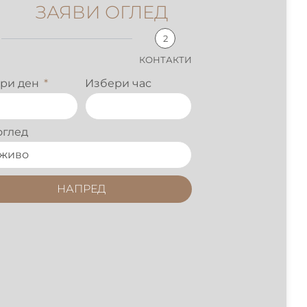
ЗАЯВИ ОГЛЕД
2
КОНТАКТИ
ри ден
Избери час
оглед
НАПРЕД