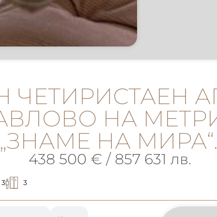
Н ЧЕТИРИСТАЕН А
ПАВЛОВО НА МЕТРИ
„ЗНАМЕ НА МИРА“
438 500 € / 857 631 лв.
3
3