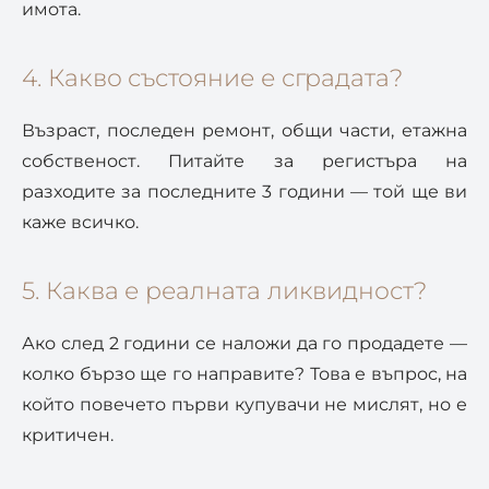
имота.
4. Какво състояние е сградата?
Възраст, последен ремонт, общи части, етажна
собственост. Питайте за регистъра на
разходите за последните 3 години — той ще ви
каже всичко.
5. Каква е реалната ликвидност?
Ако след 2 години се наложи да го продадете —
колко бързо ще го направите? Това е въпрос, на
който повечето първи купувачи не мислят, но е
критичен.