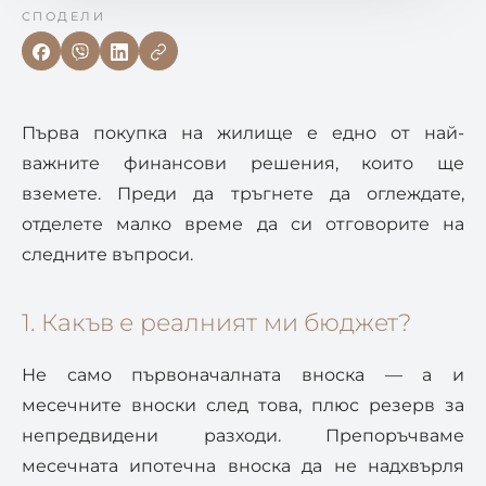
СПОДЕЛИ
Първа покупка на жилище е едно от най-
важните финансови решения, които ще
вземете. Преди да тръгнете да оглеждате,
отделете малко време да си отговорите на
следните въпроси.
1. Какъв е реалният ми бюджет?
Не само първоначалната вноска — а и
месечните вноски след това, плюс резерв за
непредвидени разходи. Препоръчваме
месечната ипотечна вноска да не надхвърля