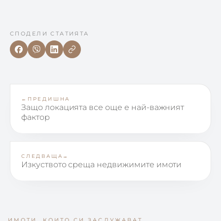
СПОДЕЛИ СТАТИЯТА
←
ПРЕДИШНА
Защо локацията все още е най-важният
фактор
СЛЕДВАЩА
→
Изкуството среща недвижимите имоти
ИМОТИ, КОИТО СИ ЗАСЛУЖАВАТ