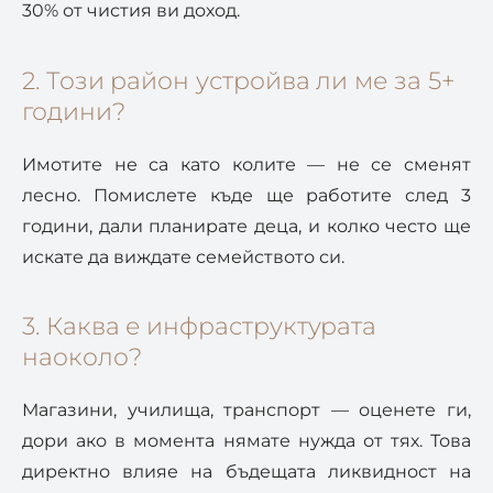
30% от чистия ви доход.
2. Този район устройва ли ме за 5+
години?
Имотите не са като колите — не се сменят
лесно. Помислете къде ще работите след 3
години, дали планирате деца, и колко често ще
искате да виждате семейството си.
3. Каква е инфраструктурата
наоколо?
Магазини, училища, транспорт — оценете ги,
дори ако в момента нямате нужда от тях. Това
директно влияе на бъдещата ликвидност на