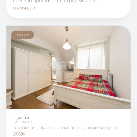
спечели престижното първо място в…
ПРОЧЕТИ →
ПАЗАР
7
ЮНИ
1 МИН
Какво се случва на пазара на имоти през
2026