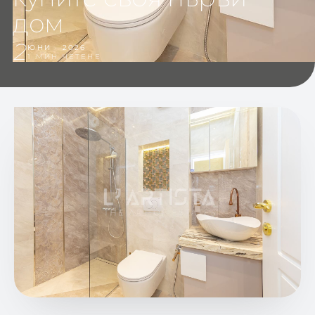
дом
2
ЮНИ · 2026
1 МИН ЧЕТЕНЕ