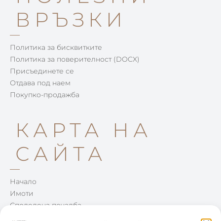
ВРЪЗКИ
Политика за бисквитките
Политика за поверителност (DOCX)
Присъединете се
Отдава под наем
Покупко-продажба
КАРТА НА
САЙТА
Начало
Имоти
Споделена печалба
Win-Win