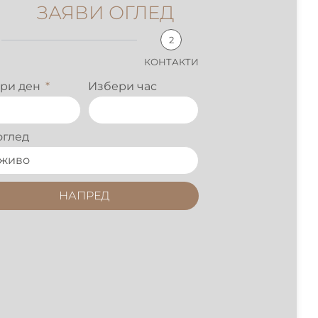
ЗАЯВИ ОГЛЕД
2
КОНТАКТИ
ри ден
Избери час
оглед
НАПРЕД