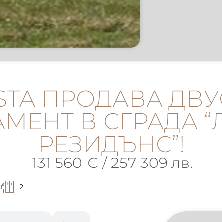
ISTA ПРОДАВА ДВ
МЕНТ В СГРАДА 
РЕЗИДЪНС”!
131 560 € / 257 309 лв.
1
2