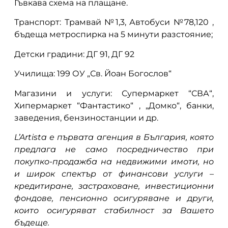
Гъвкава схема на плащане.
Транспорт: Трамвай №1,3, Автобуси №78,120 ,
бъдеща метроспирка на 5 минути разстояние;
Детски градини: ДГ 91, ДГ 92
Училища: 199 ОУ „Св. Йоан Богослов“
Магазини и услуги: Супермаркет “СВА“,
Хипермаркет “Фантастико“ , „Домко“, банки,
заведения, бензиностанции и др.
L’Artista е първата агенция в България, която
предлага не само посредничество при
покупко-продажба на недвижими имоти, но
и широк спектър от финансови услуги –
кредитиране, застраховане, инвестиционни
фондове, пенсионно осигуряване и други,
които осигуряват стабилност за Вашето
бъдеще.