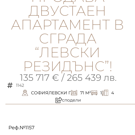
ДВУСТАЕН
АПАРТАМЕНТ В
СГРАДА
“ЛЕВСКИ
РЕЗИДЪНС”!
135 717 € / 265 439 лв.
1142
СОФИЯ
ЛЕВСКИ Г
71 M²
1
4
сподели
описание
Реф.№1157