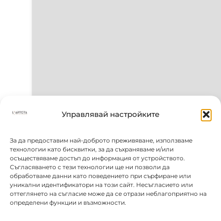
Управлявай настройките
За да предоставим най-доброто преживяване, използваме
технологии като бисквитки, за да съхраняваме и/или
осъществяваме достъп до информация от устройството.
Съгласяването с тези технологии ще ни позволи да
обработваме данни като поведението при сърфиране или
уникални идентификатори на този сайт. Несъгласието или
оттеглянето на съгласие може да се отрази неблагоприятно на
определени функции и възможности.