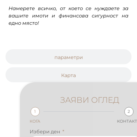
Намерете всичко, от което се нуждаете за
вашите имоти и финансова сигурност на
едно място!
параметри
Карта
ЗАЯВИ ОГЛЕД
1
2
КОГА
КОНТАКТИ
Избери ден