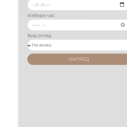
Избери час
Вид оглед
НАПРЕД