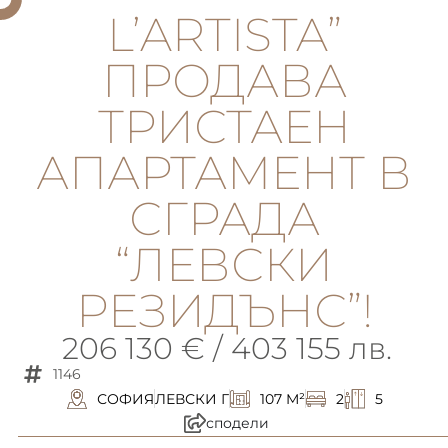
L’ARTISTA”
ПРОДАВА
ТРИСТАЕН
АПАРТАМЕНТ В
СГРАДА
“ЛЕВСКИ
РЕЗИДЪНС”!
206 130 € / 403 155 лв.
1146
СОФИЯ
ЛЕВСКИ Г
107 M²
2
5
сподели