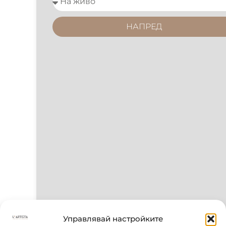
НАПРЕД
Управлявай настройките