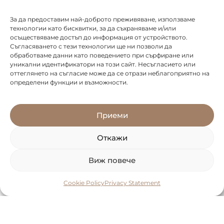
За да предоставим най-доброто преживяване, използваме
технологии като бисквитки, за да съхраняваме и/или
осъществяваме достъп до информация от устройството.
Съгласяването с тези технологии ще ни позволи да
обработваме данни като поведението при сърфиране или
уникални идентификатори на този сайт. Несъгласието или
оттеглянето на съгласие може да се отрази неблагоприятно на
определени функции и възможности.
Приеми
Откажи
Виж повече
Cookie Policy
Privacy Statement